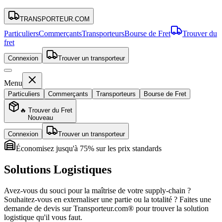
TRANSPORTEUR
.COM
Particuliers
Commerçants
Transporteurs
Bourse de Fret
Trouver du
fret
Connexion
Trouver un transporteur
Menu
Particuliers
Commerçants
Transporteurs
Bourse de Fret
🔥 Trouver du Fret
Nouveau
Connexion
Trouver un transporteur
Économisez jusqu'à 75% sur les prix standards
Solutions
Logistiques
Avez-vous du souci pour la maîtrise de votre supply-chain ?
Souhaitez-vous en externaliser une partie ou la totalité ? Faites une
demande de devis sur Transporteur.com® pour trouver la solution
logistique qu'il vous faut.