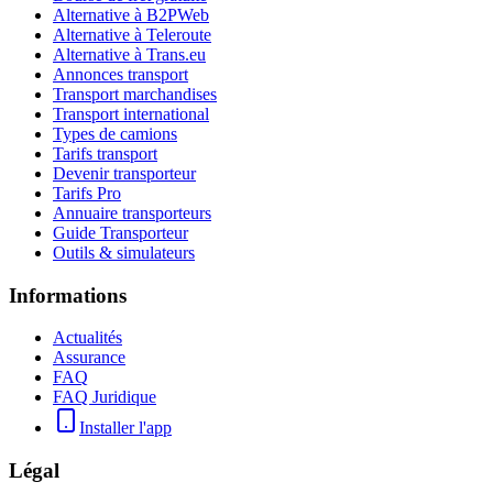
Alternative à B2PWeb
Alternative à Teleroute
Alternative à Trans.eu
Annonces transport
Transport marchandises
Transport international
Types de camions
Tarifs transport
Devenir transporteur
Tarifs Pro
Annuaire transporteurs
Guide Transporteur
Outils & simulateurs
Informations
Actualités
Assurance
FAQ
FAQ Juridique
Installer l'app
Légal