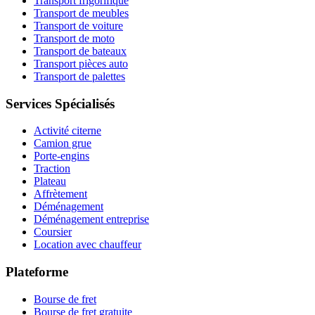
Transport frigorifique
Transport de meubles
Transport de voiture
Transport de moto
Transport de bateaux
Transport pièces auto
Transport de palettes
Services Spécialisés
Activité citerne
Camion grue
Porte-engins
Traction
Plateau
Affrètement
Déménagement
Déménagement entreprise
Coursier
Location avec chauffeur
Plateforme
Bourse de fret
Bourse de fret gratuite