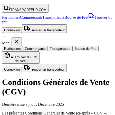
TRANSPORTEUR
.COM
Particuliers
Commerçants
Transporteurs
Bourse de Fret
Trouver du
fret
Connexion
Trouver un transporteur
Menu
Particuliers
Commerçants
Transporteurs
Bourse de Fret
🔥 Trouver du Fret
Nouveau
Connexion
Trouver un transporteur
Conditions Générales de Vente
(CGV)
Dernière mise à jour : Décembre 2025
Les présentes Conditions Générales de Vente (ci-après « CGV »)