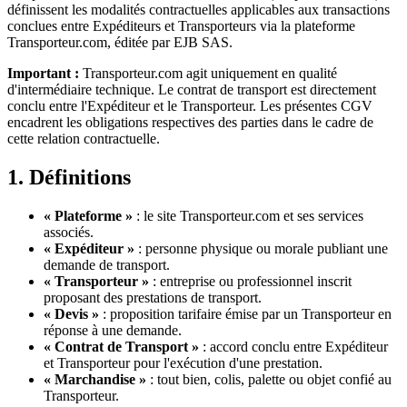
définissent les modalités contractuelles applicables aux transactions
conclues entre Expéditeurs et Transporteurs via la plateforme
Transporteur.com, éditée par EJB SAS.
Important :
Transporteur.com agit uniquement en qualité
d'intermédiaire technique. Le contrat de transport est directement
conclu entre l'Expéditeur et le Transporteur. Les présentes CGV
encadrent les obligations respectives des parties dans le cadre de
cette relation contractuelle.
1. Définitions
« Plateforme »
: le site Transporteur.com et ses services
associés.
« Expéditeur »
: personne physique ou morale publiant une
demande de transport.
« Transporteur »
: entreprise ou professionnel inscrit
proposant des prestations de transport.
« Devis »
: proposition tarifaire émise par un Transporteur en
réponse à une demande.
« Contrat de Transport »
: accord conclu entre Expéditeur
et Transporteur pour l'exécution d'une prestation.
« Marchandise »
: tout bien, colis, palette ou objet confié au
Transporteur.