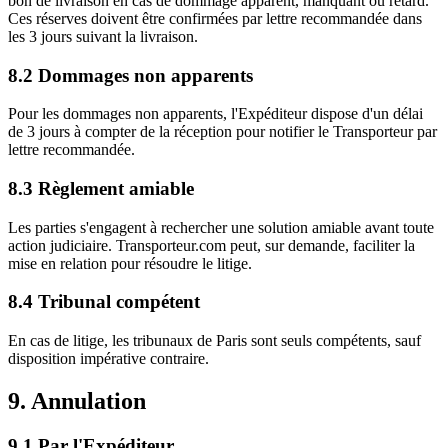
bon de livraison en cas de dommage apparent, manquant ou retard.
Ces réserves doivent être confirmées par lettre recommandée dans
les 3 jours suivant la livraison.
8.2 Dommages non apparents
Pour les dommages non apparents, l'Expéditeur dispose d'un délai
de 3 jours à compter de la réception pour notifier le Transporteur par
lettre recommandée.
8.3 Règlement amiable
Les parties s'engagent à rechercher une solution amiable avant toute
action judiciaire. Transporteur.com peut, sur demande, faciliter la
mise en relation pour résoudre le litige.
8.4 Tribunal compétent
En cas de litige, les tribunaux de Paris sont seuls compétents, sauf
disposition impérative contraire.
9. Annulation
9.1 Par l'Expéditeur