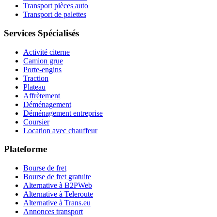
Transport pièces auto
Transport de palettes
Services Spécialisés
Activité citerne
Camion grue
Porte-engins
Traction
Plateau
Affrètement
Déménagement
Déménagement entreprise
Coursier
Location avec chauffeur
Plateforme
Bourse de fret
Bourse de fret gratuite
Alternative à B2PWeb
Alternative à Teleroute
Alternative à Trans.eu
Annonces transport