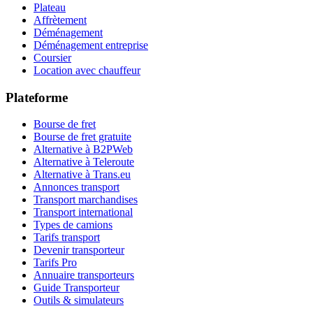
Plateau
Affrètement
Déménagement
Déménagement entreprise
Coursier
Location avec chauffeur
Plateforme
Bourse de fret
Bourse de fret gratuite
Alternative à B2PWeb
Alternative à Teleroute
Alternative à Trans.eu
Annonces transport
Transport marchandises
Transport international
Types de camions
Tarifs transport
Devenir transporteur
Tarifs Pro
Annuaire transporteurs
Guide Transporteur
Outils & simulateurs