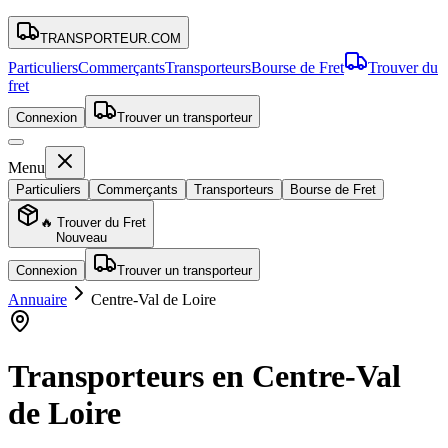
TRANSPORTEUR
.COM
Particuliers
Commerçants
Transporteurs
Bourse de Fret
Trouver du
fret
Connexion
Trouver un transporteur
Menu
Particuliers
Commerçants
Transporteurs
Bourse de Fret
🔥 Trouver du Fret
Nouveau
Connexion
Trouver un transporteur
Annuaire
Centre-Val de Loire
Transporteurs en
Centre-Val
de Loire