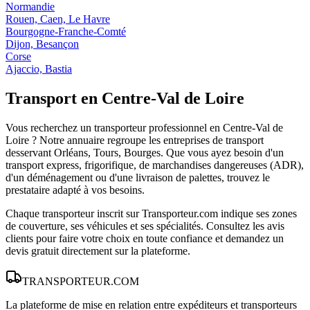
Normandie
Rouen, Caen, Le Havre
Bourgogne-Franche-Comté
Dijon, Besançon
Corse
Ajaccio, Bastia
Transport en
Centre-Val de Loire
Vous recherchez un transporteur professionnel en
Centre-Val de
Loire
? Notre annuaire regroupe les entreprises de transport
desservant
Orléans, Tours, Bourges
. Que vous ayez besoin d'un
transport express, frigorifique, de marchandises dangereuses (ADR),
d'un déménagement ou d'une livraison de palettes, trouvez le
prestataire adapté à vos besoins.
Chaque transporteur inscrit sur Transporteur.com indique ses zones
de couverture, ses véhicules et ses spécialités. Consultez les avis
clients pour faire votre choix en toute confiance et demandez un
devis gratuit directement sur la plateforme.
TRANSPORTEUR
.COM
La plateforme de mise en relation entre expéditeurs et transporteurs