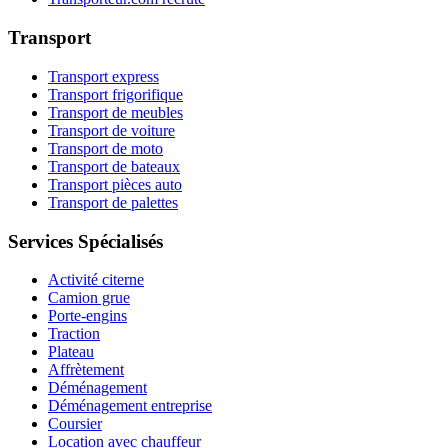
Transport
Transport express
Transport frigorifique
Transport de meubles
Transport de voiture
Transport de moto
Transport de bateaux
Transport pièces auto
Transport de palettes
Services Spécialisés
Activité citerne
Camion grue
Porte-engins
Traction
Plateau
Affrètement
Déménagement
Déménagement entreprise
Coursier
Location avec chauffeur